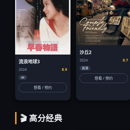
沙丘2
2024
8.7
流浪地球3
高清
2024
8.9
4K
想看 / 预约
想看 / 预约
🎬 高分经典