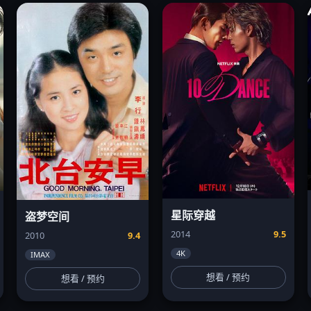
星际穿越
盗梦空间
2014
9.5
2010
9.4
4K
IMAX
想看 / 预约
想看 / 预约