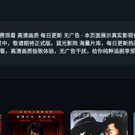
免费观看 高清画质 每日更新 无广告 · 本页面展示真实影
发中，敬请期待正式版。蓝光影院 海量片库，每日更新热
看，高清画质极致体验，无广告干扰，给你纯粹追剧享