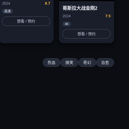
2024
8.7
哥斯拉大战金刚2
高清
2024
7.5
想看 / 预约
4K
想看 / 预约
热血
搞笑
奇幻
治愈