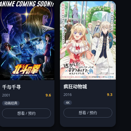
疯狂动物城
千与千寻
2016
9.3
2001
9.6
4K
动画经典
想看 / 预约
想看 / 预约