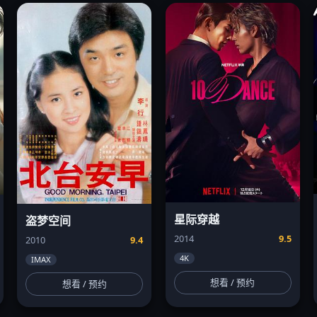
星际穿越
盗梦空间
2014
9.5
2010
9.4
4K
IMAX
想看 / 预约
想看 / 预约