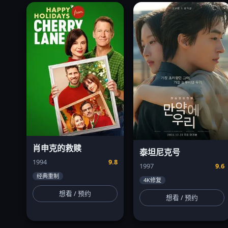
肖申克的救赎
泰坦尼克号
1994
9.8
1997
9.6
经典重制
4K修复
想看 / 预约
想看 / 预约