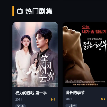
📺 热门剧集
漫长的季节
权力的游戏 第一季
2023
9.2
2011
9.4
12集全
全8季