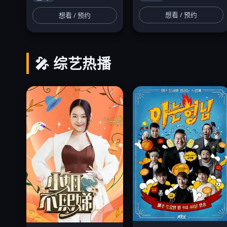
想看 / 预约
想看 / 预约
🎤 综艺热播